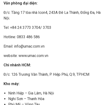
Văn phòng đại diện:
Đ/c: Tầng 17 tòa nhà Icon4, 243A Đê La Thành, Đống Đa, Hà
Nội.
Tel: +84 24 3773 3704/ 3703
Hotline: 0833 486 586
Email: info@umac.com.vn
website: www.umac.com.vn
Chi nhánh HCM:
Đ/c: 126 Trương Văn Thành, P. Hiệp Phú, Q.9, TP.HCM
Kho máy:
Ninh Hiệp – Gia Lâm, Hà Nội
Nghi Sơn – Thanh Hóa
Phú Mỹ – Vũng Tàu