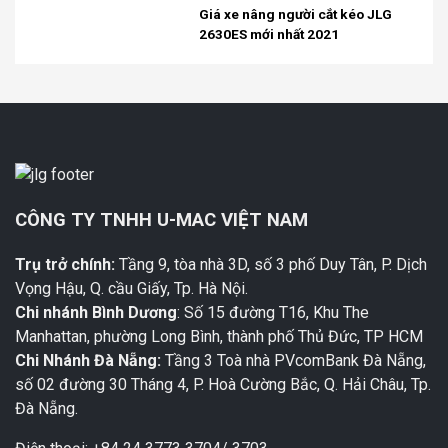
Giá xe nâng người cắt kéo JLG
2630ES mới nhất 2021
CÔNG TY TNHH U-MAC VIỆT NAM
Trụ trở chính:
Tầng 9, tòa nhà 3D, số 3 phố Duy Tân, P. Dịch
Vọng Hậu, Q. cầu Giấy, Tp. Hà Nội.
Chi nhánh Bình Dương
: Số 15 đường T16, Khu The
Manhattan, phường Long Bình, thành phố Thủ Đức, TP HCM
Chi Nhánh Đà Nẵng:
Tầng 3 Toà nhà PVcomBank Đà Nẵng,
số 02 đường 30 Tháng 4, P. Hoà Cường Bắc, Q. Hải Châu, Tp.
Đà Nẵng.