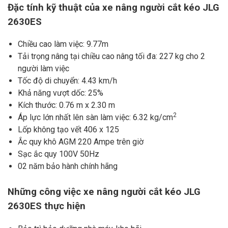
Đặc tính kỹ thuật của xe nâng người cắt kéo JLG
2630ES
Chiều cao làm việc: 9.77m
Tải trọng nâng tại chiều cao nâng tối đa: 227 kg cho 2
người làm việc
Tốc độ di chuyển: 4.43 km/h
Khả năng vượt dốc: 25%
Kích thước: 0.76 m x 2.30 m
2
Áp lực lớn nhất lên sàn làm việc: 6.32 kg/cm
Lốp không tạo vết 406 x 125
Ắc quy khô AGM 220 Ampe trên giờ
Sạc ắc quy 100V 50Hz
02 năm bảo hành chính hãng
Những công việc xe nâng người cắt kéo JLG
2630ES thực hiện