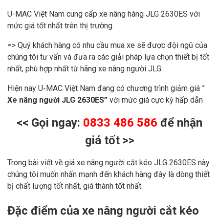
U-MAC Việt Nam cung cấp xe nâng hàng JLG 2630ES với
mức giá tốt nhất trên thị trường.
=> Quý khách hàng có nhu cầu mua xe sẽ được đội ngũ của
chúng tôi tư vấn và đưa ra các giải pháp lựa chọn thiết bị tốt
nhất, phù hợp nhất từ hãng xe nâng người JLG.
Hiện nay U-MAC Việt Nam đang có chương trình giảm giá ”
Xe nâng người JLG 2630ES”
với mức giá cực kỳ hấp dẫn
<< Gọi ngay:
0833 486 586
để nhận
giá tốt >>
Trong bài viết về giá xe nâng người cắt kéo JLG 2630ES này
chúng tôi muốn nhấn mạnh đến khách hàng đây là dòng thiết
bị chất lượng tốt nhất, giá thành tốt nhất.
Đặc điểm của xe nâng người cắt kéo