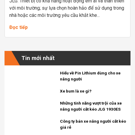
JLG. Thiết bị có khả năng hoạt động êm ái và thân thiên
với môi trường; sự lựa chọn hoàn hảo để sử dụng trong
nhà hoặc các môi trường yêu cầu khắt khe...
Đọc tiếp
Tin mới nhất
Hiểu về Pin Lithium dùng cho xe
nâng người
Xe bum là xe gì?
Những tính năng vượt trội của xe
nâng người cắt kéo JLG 1930ES
Công ty bán xe nâng người cắt kéo
giá rẻ