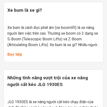
Xe bum là xe gì?
Xe bum là cách đọc phát âm (xe boomlift) là xe nâng
người làm việc trên cao. Thường xe boom có 2 dạng xe
S-Boom (Telescopic Boom Lifts) và Z-Boom
(Articulating Boom Lifts). Xe bum là xe gì? Nhiều ngườ...
Đọc tiếp
Những tính năng vượt trội của xe nâng
người cắt kéo JLG 1930ES
JLG 1930ES là xe nâng người cắt kéo chạy điện của