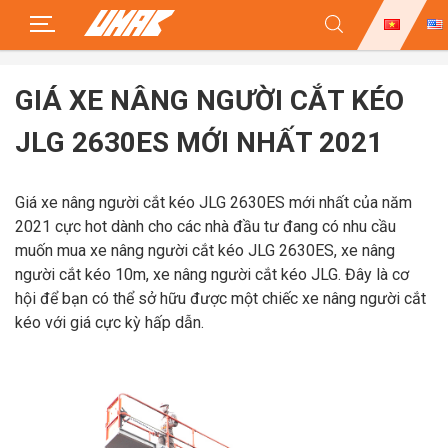
Skip
to
GIÁ XE NÂNG NGƯỜI CẮT KÉO
content
JLG 2630ES MỚI NHẤT 2021
Giá xe nâng người cắt kéo JLG 2630ES mới nhất của năm
2021 cực hot dành cho các nhà đầu tư đang có nhu cầu
muốn mua xe nâng người cắt kéo JLG 2630ES, xe nâng
người cắt kéo 10m, xe nâng người cắt kéo JLG. Đây là cơ
hội để bạn có thể sở hữu được một chiếc xe nâng người cắt
kéo với giá cực kỳ hấp dẫn.