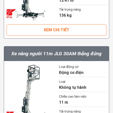
13.41 m
Tải trọng nâng
136 kg
XEM CHI TIẾT
Xe nâng người 11m JLG 30AM thẳng đứng
Loại động cơ
Động cơ điện
Loại
Không tự hành
Chiều cao làm việc
11 m
Tải trọng nâng