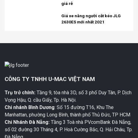
giá rẻ
Giá xe nâng người cắt kéo JLG
2630ES mới nhất 2021
CÔNG TY TNHH U-MAC VIỆT NAM
Trụ trở chính:
Tầng 9, tòa nhà 3D, số 3 phố Duy Tân, P. Dịch
Vọng Hậu, Q. cầu Giấy, Tp. Hà Nội.
Chi nhánh Bình Dương
: Số 15 đường T16, Khu The
Manhattan, phường Long Bình, thành phố Thủ Đức, TP HCM
Chi Nhánh Đà Nẵng:
Tầng 3 Toà nhà PVcomBank Đà Nẵng,
số 02 đường 30 Tháng 4, P. Hoà Cường Bắc, Q. Hải Châu, Tp.
Đà Nẵng.