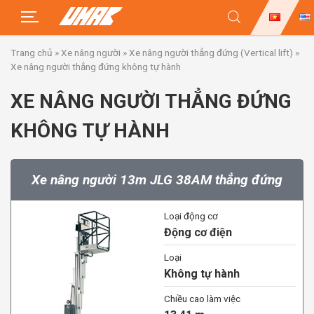
Skip
Trang chủ
»
Xe nâng người
»
Xe nâng người thẳng đứng (Vertical lift)
»
to
Xe nâng người thẳng đứng không tự hành
content
XE NÂNG NGƯỜI THẲNG ĐỨNG
KHÔNG TỰ HÀNH
Xe nâng người 13m JLG 38AM thẳng đứng
Loại động cơ
Động cơ điện
Loại
Không tự hành
Chiều cao làm việc