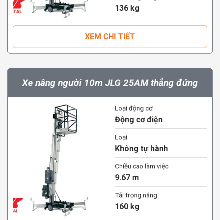
136 kg
XEM CHI TIẾT
Xe nâng người 10m JLG 25AM thẳng đứng
Loại động cơ
Động cơ điện
Loại
Không tự hành
Chiều cao làm việc
9.67 m
Tải trọng nâng
160 kg