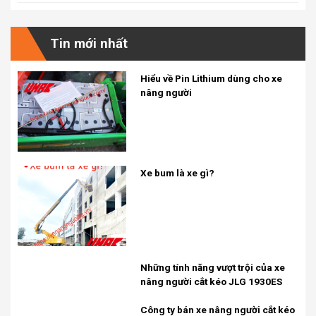
Tin mới nhất
Hiểu về Pin Lithium dùng cho xe
nâng người
Xe bum là xe gì?
Những tính năng vượt trội của xe
nâng người cắt kéo JLG 1930ES
Công ty bán xe nâng người cắt kéo