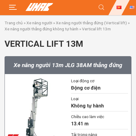
Skip
Trang chủ
»
Xe nâng người
»
Xe nâng người thẳng đứng (Vertical lift)
»
to
Xe nâng người thẳng đứng không tự hành
»
Vertical lift 13m
content
VERTICAL LIFT 13M
Xe nâng người 13m JLG 38AM thẳng đứng
Loại động cơ
Động cơ điện
Loại
Không tự hành
Chiều cao làm việc
13.41 m
Tải trọng nâng