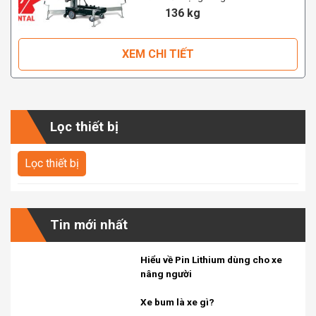
136 kg
XEM CHI TIẾT
Lọc thiết bị
Tin mới nhất
Hiểu về Pin Lithium dùng cho xe
nâng người
Xe bum là xe gì?