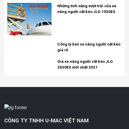
Những tính năng vượt trội của xe
nâng người cắt kéo JLG 1930ES
Công ty bán xe nâng người cắt kéo
giá rẻ
Giá xe nâng người cắt kéo JLG
2630ES mới nhất 2021
CÔNG TY TNHH U-MAC VIỆT NAM