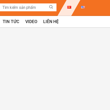
TIN TỨC
VIDEO
LIÊN HỆ