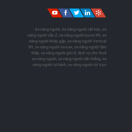
Xe nâng người
,
Xe nâng người cắt kéo
,
xe
nâng người cần Z
,
xe nâng người boom lift
,
xe
nâng người khớp gập
,
xe nâng người Vertical
lift
,
xe nâng người toucan
,
xe nâng người tầm
thấp
,
xe nâng người giá rẻ
,
dịch vụ cho thuê
xe nâng người
,
xe nâng người cần thẳng
,
xe
nâng người tự hành
,
xe nâng người rút trục