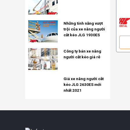
Những tính năng vượt
trội của xe nâng người
cắt kéo JLG 1930ES
Công ty bán xe nâng
người cắt kéo giá rẻ
Giá xe nâng người cắt
kéo JLG 2630ES mới
nhất 2021