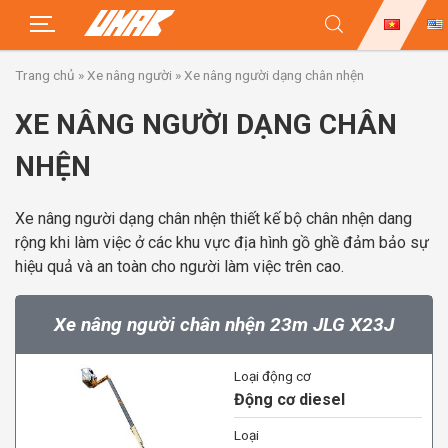
Skip
Trang chủ
»
Xe nâng người
»
Xe nâng người dạng chân nhện
to
content
XE NÂNG NGƯỜI DẠNG CHÂN
NHỆN
Xe nâng người dạng chân nhện thiết kế bộ chân nhện dang
rộng khi làm việc ở các khu vực địa hình gồ ghề đảm bảo sự
hiệu quả và an toàn cho người làm việc trên cao.
Xe nâng người chân nhện 23m JLG X23J
Loại động cơ
Động cơ diesel
Loại