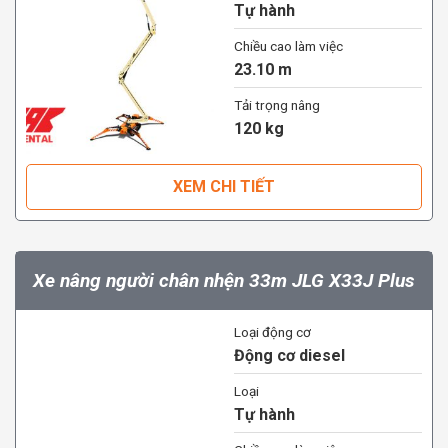
Tự hành
Chiều cao làm việc
23.10 m
Tải trọng nâng
120 kg
XEM CHI TIẾT
Xe nâng người chân nhện 33m JLG X33J Plus
Loại động cơ
Động cơ diesel
Loại
Tự hành