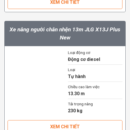
XEM CHI TIẾT
Xe nâng người chân nhện 13m JLG X13J Plus
New
Loại động cơ
Động cơ diesel
Loại
Tự hành
Chiều cao làm việc
13.30 m
Tải trọng nâng
230 kg
XEM CHI TIẾT