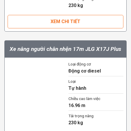
230 kg
XEM CHI TIẾT
Xe nâng người chân nhện 17m JLG X17J Plus
Loại động cơ
Động cơ diesel
Loại
Tự hành
Chiều cao làm việc
16.96 m
Tải trọng nâng
230 kg