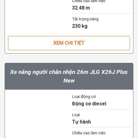
Chiều cao làm việc
32.48 m
Tải trọng nâng
230 kg
XEM CHI TIẾT
Xe nâng người chân nhện 26m JLG X26J Plus
New
Loại động cơ
Động cơ diesel
Loại
Tự hành
Chiều cao làm việc