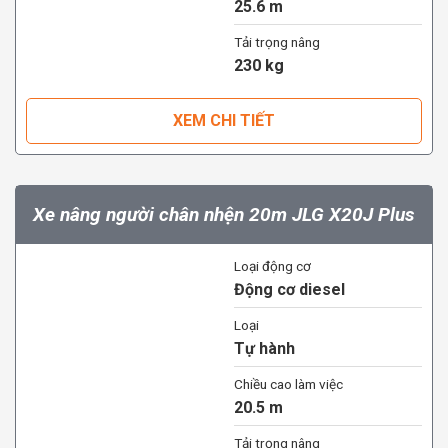
25.6 m
Tải trọng nâng
230 kg
XEM CHI TIẾT
Xe nâng người chân nhện 20m JLG X20J Plus
Loại động cơ
Động cơ diesel
Loại
Tự hành
Chiều cao làm việc
20.5 m
Tải trọng nâng