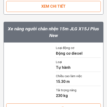
XEM CHI TIẾT
Xe nâng người chân nhện 15m JLG X15J Plus
New
Loại động cơ
Động cơ diesel
Loại
Tự hành
Chiều cao làm việc
15.30 m
Tải trọng nâng
230 kg