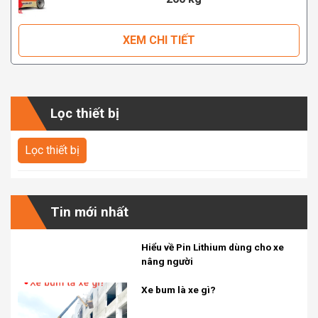
XEM CHI TIẾT
Lọc thiết bị
Tin mới nhất
Hiểu về Pin Lithium dùng cho xe
nâng người
Xe bum là xe gì?