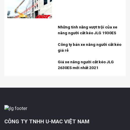
Những tính năng vượt trội của xe
nâng người cắt kéo JLG 1930ES
Công ty bán xe nâng người cắt kéo
giá rẻ
Giá xe nâng người cắt kéo JLG
2630ES mới nhất 2021
CÔNG TY TNHH U-MAC VIỆT NAM